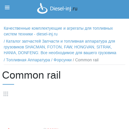
Корзина
Корзина пуста
Качественные комплектующие и агрегаты для топливных
систем техники - diesel-inj.ru
/
Каталог запчастей Запчасти и топливная аппаратура для
грузовиков SHACMAN, FOTON, FAW, HONGVAN, SITRAK,
HANIA, DONFENG: Все необходимое для вашего грузовика
/
Топливная Аппаратура
/
Форсунки
/ Common rail
Common rail