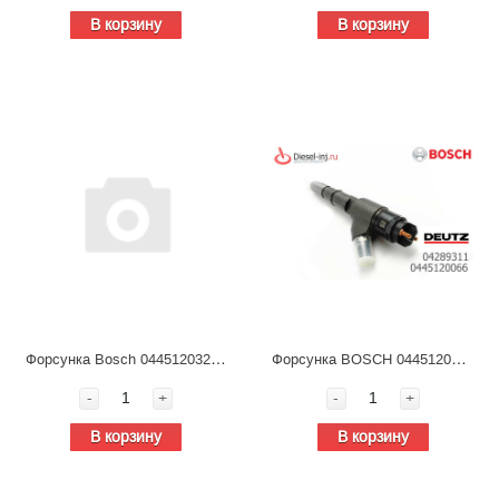
В корзину
В корзину
Форсунка Bosch 0445120329 5267035 , топливная для дизельных двигателей
Форсунка BOSCH 0445120066, / DEUTZ 04289311, топливная для дизельных двигателей
-
+
-
+
В корзину
В корзину