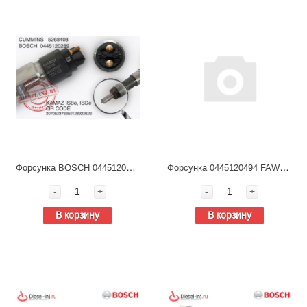
Форсунка BOSCH 0445120289 / Cummins ISDE 5268408, топливная для дизельных двигателей
Форсунка 0445120494 FAW Euro 5, Bosch, топливная для дизельных двигателей
-
+
-
+
В корзину
В корзину