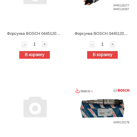
Форсунка BOSCH 0445120325 Ямз-650, топливная для дизельных двигателей
Форсунка BOSCH 0445120277, 0445120397 (FAW Е-4), топливная для дизельных двигателей
-
+
-
+
В корзину
В корзину