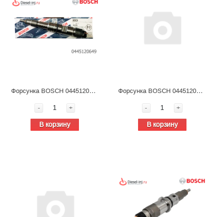
Форсунка BOSCH 0445120649, Shacman (Shaanxi) · X3000, топливная для дизельных двигателей
Форсунка BOSCH 0445120376, 00903-00104, топливная для дизельных двигателей
-
+
-
+
В корзину
В корзину