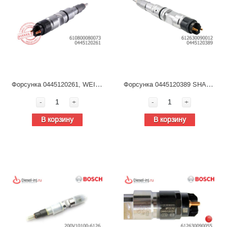
Форсунка 0445120261, WEICHAI WP7 610800080073, Bosch, топливная для дизельных двигателей
Форсунка 0445120389 SHAANXI/SHACMAN 612630090012 WP13, топливная для дизельных двигателей
-
+
-
+
В корзину
В корзину