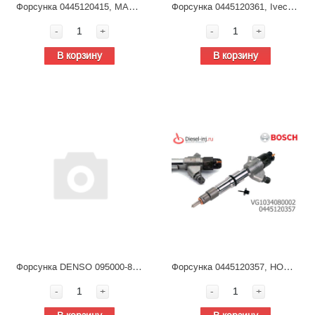
Форсунка 0445120415, MAN TGA, SITRAK MC13.54-50, C7H Euro V BOSCH, топливная для дизельных двигателей
Форсунка 0445120361, Iveco 5801479314 Sais-Iveco, Hongyan , топливная для дизельных двигателей
-
+
-
+
В корзину
В корзину
Форсунка DENSO 095000-8910 HOWO A7 Евро 4 (D12), топливная для дизельных двигателей
Форсунка 0445120357, HOWO A7 D10 Евро-4 D12 VG1034080002, топливная для дизельных двигателей
-
+
-
+