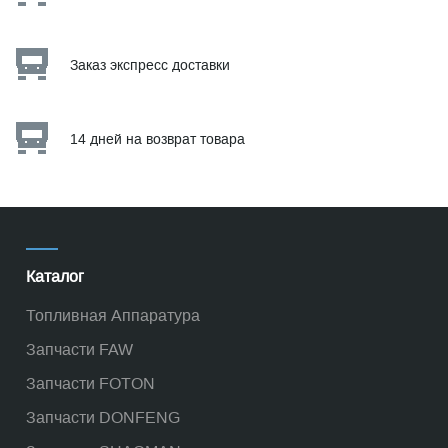
Заказ экспресс доставки
14 дней на возврат товара
Каталог
Топливная Аппаратура
Запчасти FAW
Запчасти FOTON
Запчасти DONFENG