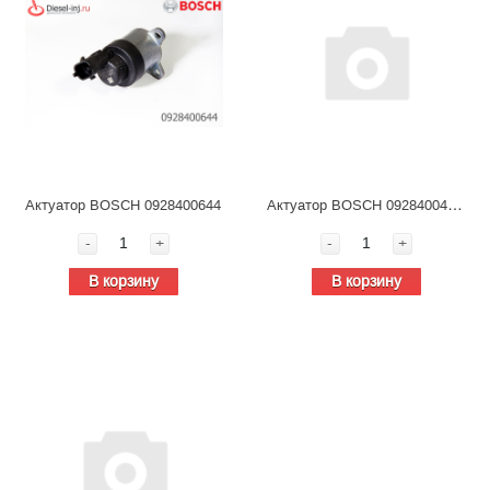
Актуатор BOSCH 0928400473 / Cummins 4088518
Актуатор BOSCH 0928400644
-
+
-
+
В корзину
В корзину