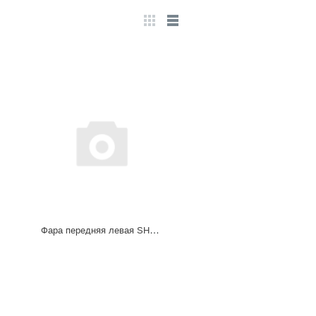
Фара передняя левая SHAANXI Х3000 DZ96189722110