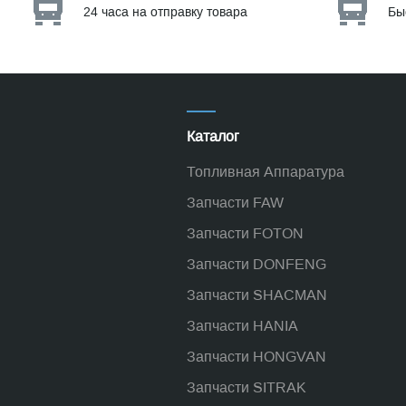
24 часа на отправку товара
Бы
Каталог
Топливная Аппаратура
Запчасти FAW
Запчасти FOTON
Запчасти DONFENG
Запчасти SHACMAN
Запчасти HANIA
Запчасти HONGVAN
Запчасти SITRAK