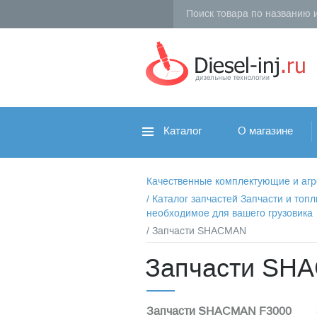
Каталог
О магазине
Качественные комплектующие и агрег
/
Каталог запчастей Запчасти и то
необходимое для вашего грузовика
/ Запчасти SHACMAN
Запчасти SH
Запчасти SHACMAN F3000