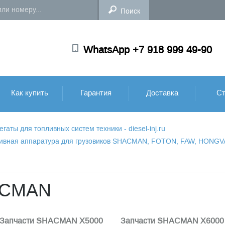
WhatsApp +7 918 999 49-90
Как купить
Гарантия
Доставка
Ст
аты для топливных систем техники - diesel-inj.ru
пливная аппаратура для грузовиков SHACMAN, FOTON, FAW, HONG
ACMAN
Запчасти SHACMAN X5000
Запчасти SHACMAN X6000