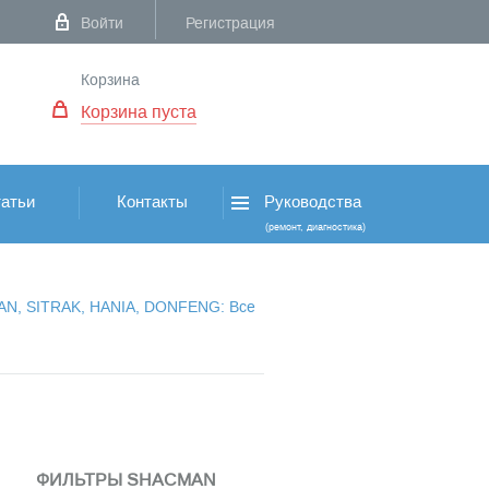
Войти
Регистрация
Корзина
Корзина пуста
атьи
Контакты
Руководства
(ремонт, диагностика)
VAN, SITRAK, HANIA, DONFENG: Все
ФИЛЬТРЫ SHACMAN