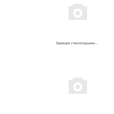
Трапеция стеклоподъемника H4525010001AO