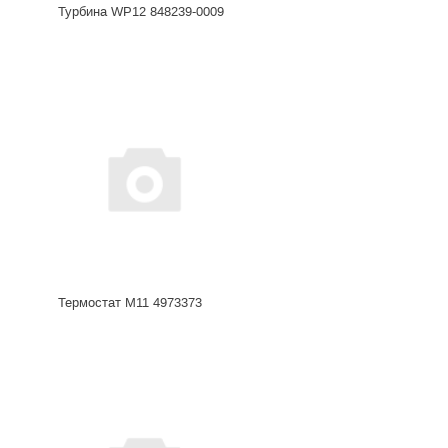
Турбина WP12 848239-0009
Термостат М11 4973373