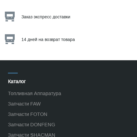
Заказ экспресс доставки
14 дней на возврат товара
Каталог
Топливная Аппаратура
Запчасти FAW
Запчасти FOTON
Запчасти DONFENG
Запчасти SHACMAN