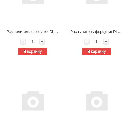
Распылитель форсунки DLLA150P224
Распылитель форсунки DLLA140P629
-
+
-
+
В корзину
В корзину