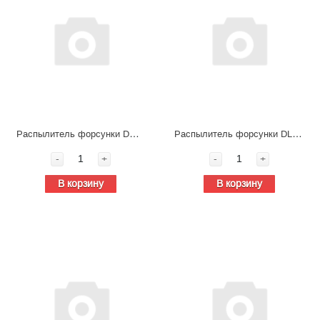
Распылитель форсунки DELPHIL204 PBA
Распылитель форсунки DLLA155P138
-
+
-
+
В корзину
В корзину