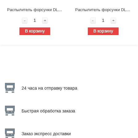
Распылитель форсунки DLLA 150P193
Распылитель форсунки DL150P224
-
+
-
+
В корзину
В корзину
24 часа на отправку товара
Быстрая обработка заказа
Заказ экспресс доставки