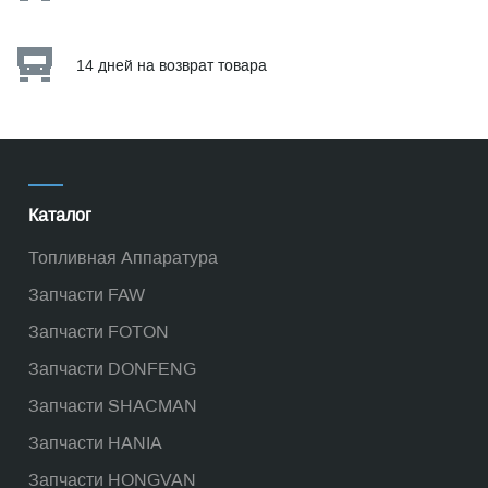
14 дней на возврат товара
Каталог
Топливная Аппаратура
Запчасти FAW
Запчасти FOTON
Запчасти DONFENG
Запчасти SHACMAN
Запчасти HANIA
Запчасти HONGVAN