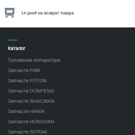
14 дней на возврат товара
Каталог
Топливная Аппаратура
Запчасти FAW
Запчасти FOTON
Запчасти DONFENG
Запчасти SHACMAN
Запчасти HANIA
Запчасти HONGVAN
Запчасти SITRAK