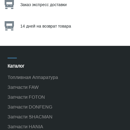
Заказ экспресс доставки
14 дней на возврат товара
Каталог
Топливная Аппаратура
Запчасти FAW
Запчасти FOTON
Запчасти DONFENG
Запчасти SHACMAN
Запчасти HANIA