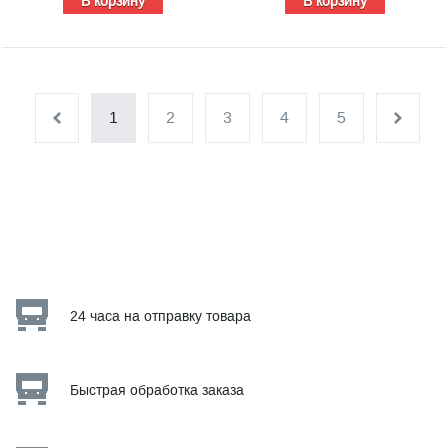
В корзину
В корзину
1
2
3
4
5
24 часа на отправку товара
Быстрая обработка заказа