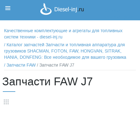
Корзина
Корзина пуста
Качественные комплектующие и агрегаты для топливных
систем техники - diesel-inj.ru
/
Каталог запчастей Запчасти и топливная аппаратура для
грузовиков SHACMAN, FOTON, FAW, HONGVAN, SITRAK,
HANIA, DONFENG: Все необходимое для вашего грузовика
/
Запчасти FAW
/ Запчасти FAW J7
Запчасти FAW J7