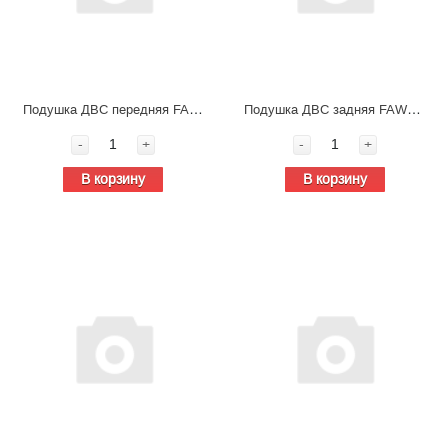
Подушка ДВС передняя FAW J7 CA6DM3 1001040-2000/F
Подушка ДВС задняя FAW J7 CA6DM3 1001060-2000/E
-
+
-
+
В корзину
В корзину