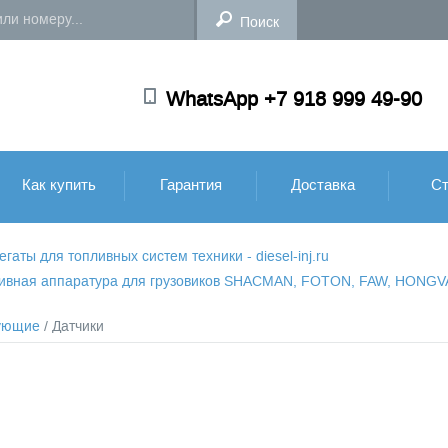
WhatsApp +7 918 999 49-90
Как купить
Гарантия
Доставка
Ст
аты для топливных систем техники - diesel-inj.ru
пливная аппаратура для грузовиков SHACMAN, FOTON, FAW, HONG
ующие
/ Датчики