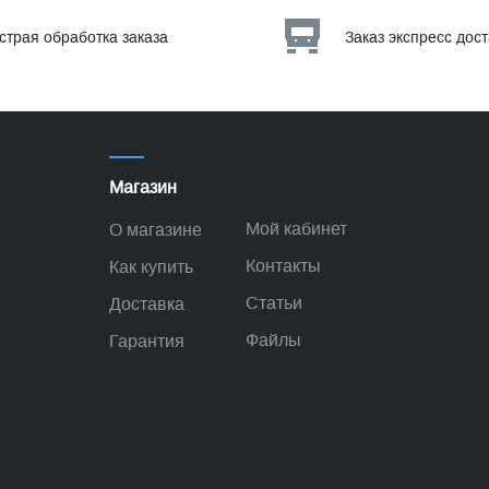
страя обработка заказа
Заказ экспресс дос
Магазин
Мой кабинет
О магазине
Контакты
Как купить
Статьи
Доставка
Файлы
Гарантия