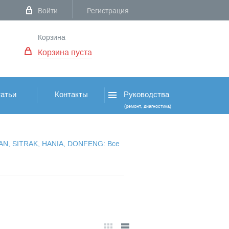
Войти
Регистрация
Корзина
Корзина пуста
атьи
Контакты
Руководства
(ремонт, диагностика)
VAN, SITRAK, HANIA, DONFENG: Все