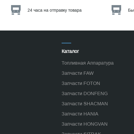
24 часа на отправку товара
Бы
Каталог
Топливная Аппаратура
Запчасти FAW
Запчасти FOTON
Запчасти DONFENG
Запчасти SHACMAN
Запчасти HANIA
Запчасти HONGVAN